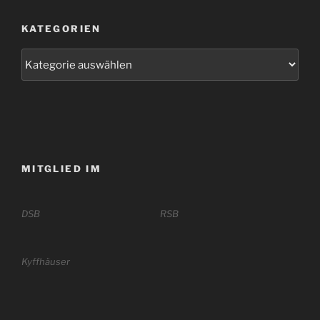
KATEGORIEN
Kategorien
MITGLIED IM
DSB
RSB
Kyffhäuser