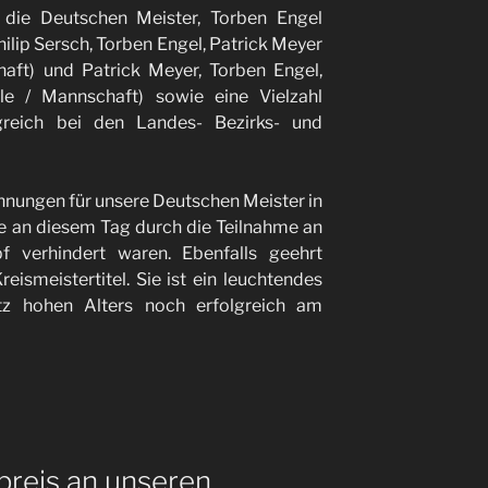
die Deutschen Meister, Torben Engel
Philip Sersch, Torben Engel, Patrick Meyer
haft) und Patrick Meyer, Torben Engel,
ole / Mannschaft) sowie eine Vielzahl
lgreich bei den Landes- Bezirks- und
hnungen für unsere Deutschen Meister in
ie an diesem Tag durch die Teilnahme an
 verhindert waren. Ebenfalls geehrt
reismeistertitel. Sie ist ein leuchtendes
otz hohen Alters noch erfolgreich am
preis an unseren