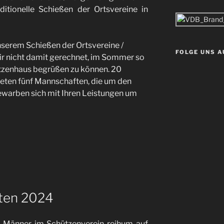
itionelle Schießen der Ortsvereine in
nserem Schießen der Ortsvereine /
FOLGE UNS 
ir nicht damit gerechnet, im Sommer so
ützenhaus begrüßen zu können. 20
deten fünf Mannschaften, die um den
warben sich mit Ihren Leistungen um
äten 2024
 Männer im Schützenverein reihum auf