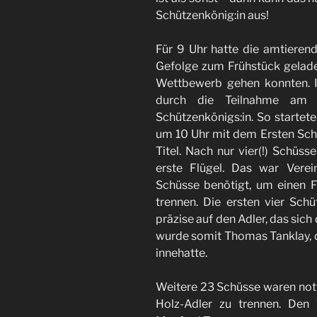
Schützenkönig:in aus!
Für 9 Uhr hatte die amtieren
Gefolge zum Frühstück geladen
Wettbewerb gehen konnten. 
durch die Teilnahme am 
Schützenkönigs:in. So startet
um 10 Uhr mit dem Ersten Schu
Titel. Nach nur vier(!) Schüss
erste Flügel. Das war Vere
Schüsse benötigt, um einen 
trennen. Die ersten vier Schü
präzise auf den Adler, das sich 
wurde somit Thomas Tanklay, de
innehatte.
Weitere 23 Schüsse waren not
Holz-Adler zu trennen. Den T