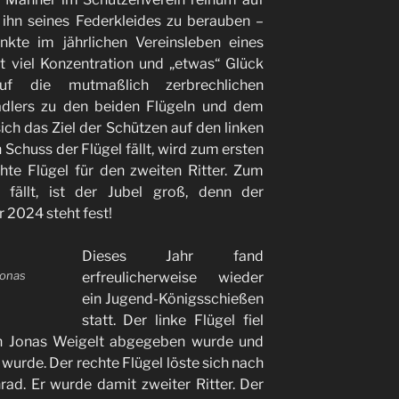
 ihn seines Federkleides zu berauben –
kte im jährlichen Vereinsleben eines
it viel Konzentration und „etwas“ Glück
uf die mutmaßlich zerbrechlichen
adlers zu den beiden Flügeln und dem
ich das Ziel der Schützen auf den linken
 Schuss der Flügel fällt, wird zum ersten
hte Flügel für den zweiten Ritter. Zum
fällt, ist der Jubel groß, denn der
r 2024 steht fest!
Dieses Jahr fand
 Jonas
erfreulicherweise wieder
ein Jugend-Königsschießen
statt. Der linke Flügel fiel
on Jonas Weigelt abgegeben wurde und
 wurde. Der rechte Flügel löste sich nach
ad. Er wurde damit zweiter Ritter. Der