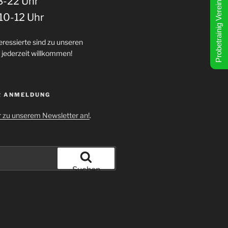
Probetrainig Vereinbahren!
8-22 Uhr
10-12 Uhr
eressierte sind zu unseren
 jederzeit willkommen!
R ANMELDUNG
r zu unserem Newsletter an!
.
Suchen