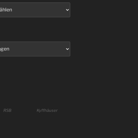
RSB
Kyffhäuser