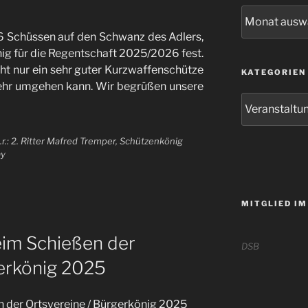
Archiv
6 Schüssen auf den Schwanz des Adlers,
ig für die Regentschaft 2025/2026 fest.
ht nur ein sehr guter Kurzwaffenschütze
KATEGORIEN
ehr umgehen kann. Wir begrüßen unsere
Kategorien
.n.r.: 2. Ritter Mafred Tremper, Schützenkönig
ay
MITGLIED IM
im Schießen der
DSB
gerkönig 2025
 der Ortsvereine / Bürgerkönig 2025