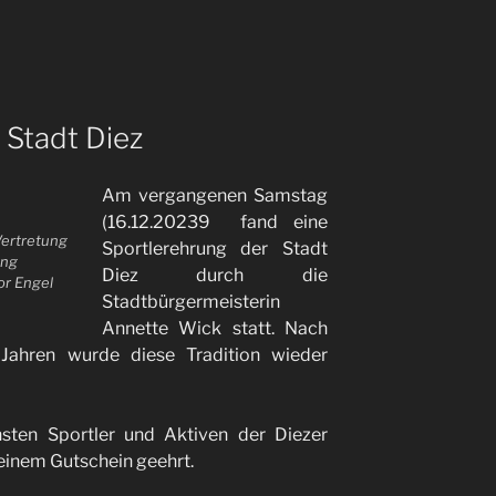
 Stadt Diez
Am vergangenen Samstag
(16.12.20239 fand eine
Vertretung
Sportlerehrung der Stadt
ang
Diez durch die
tor Engel
Stadtbürgermeisterin
Annette Wick statt. Nach
Jahren wurde diese Tradition wieder
hsten Sportler und Aktiven der Diezer
 einem Gutschein geehrt.