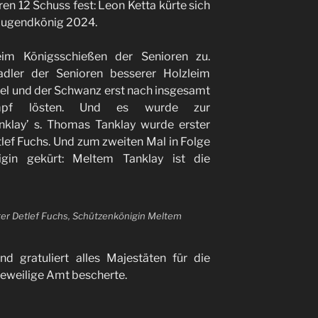
n 12 Schuss fest: Leon Ketta kürte sich
 Jugendkönig 2024.
eim Königsschießen der Senioren zu.
dler der Senioren besserer Holzleim
gel und der Schwanz erst nach insgesamt
pf lösten. Und es wurde zur
nklay’ s. Thomas Tanklay wurde erster
etlef Fuchs. Und zum zweiten Mal in Folge
in gekürt: Meltem Tanklay ist die
Ritter Detlef Fuchs, Schützenkönigin Meltem
d gratuliert alles Majestäten für die
 jeweilige Amt bescherte.